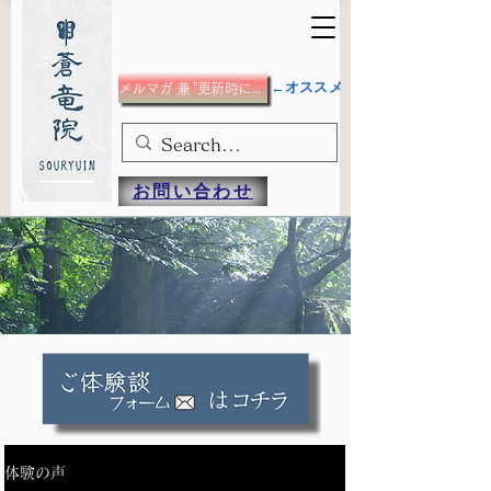
←オススメ
メルマガ 兼 ”更新時にメール”希望の方
お問い合わせ
体験の声