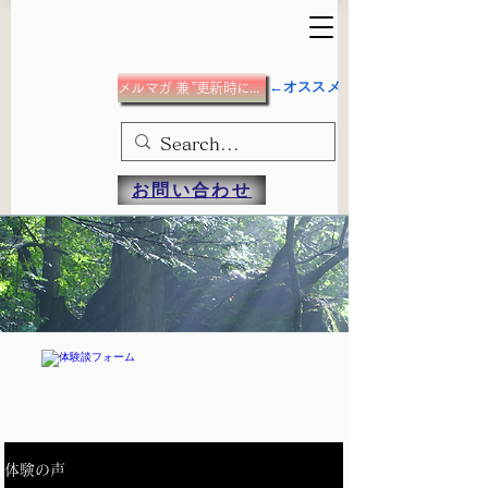
←オススメ
メルマガ 兼 ”更新時にメール”希望の方
お問い合わせ
体験の声