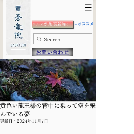
←オススメ
メルマガ 兼 ”更新時にメール”希望の方
お問い合わせ
黄色い龍王様の背中に乗って空を飛
んでいる夢
更新日：
2024年11月7日