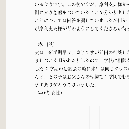
いるようです。この後ですが、摩利支天様が
側に大きな嘘をついていたことが分かりまし
ことについては回答を濁していましたが何か
が摩利支天様がどのようにしてくださるか待
（後日談）
実は、新学期早々、息子ですが前回の相談し
りしつこく叩かれたりしたので　学校に相談
した ２学期の懇談会の時に来年は同じクラ
んと、その子はお父さんの転勤で１学期で転
ますありがとうございました。
（40代 女性）