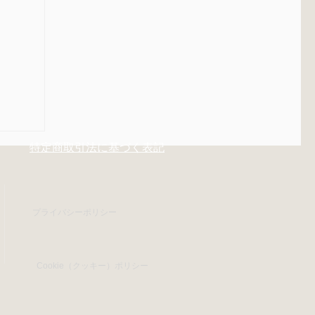
特定商取引法に基づく表記
プライバシーポリシー
Cookie（クッキー）ポリシー
にで