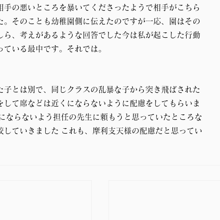
相手の悪いところを暴いてくださったようで相手がこちら
た。そのことも幼稚園側に伝えたのですが一応、園はその
しら、考えがあるような回答でした今は私が起こした行動
っている最中です。それでは。
た子とは別で、同じクラスの乱暴な子から突き飛ばされた
をして席などは近くにならないように配慮をしてもらいま
スにならないよう担任の先生に頼もうと思っていたところな
校していきました これも、摩利支天様の配慮だと思ってい