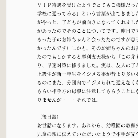
ＶＩＰ待遇を受けたようでとてもご機嫌だっ
学校に通ってみる」という言葉が出てきまし
がやっと、子どもが前向きになってくれまし
があったのでそのことについてです。昨日で
るった子のお姉ちゃんと会ったたのですが息
かったんです）しかも、そのお姉ちゃんのお
たのでもしかすると摩利支天様から「この芽
り、早速対策に移りました。実は、友人の子
上級生が新一年生をイジメる事が昔より多い
るのにまた、分団内でイジメられて通えなく
もらい相手方の母親に注意してもらうことに
りませんが・・・それでは。
（後日談）
お世話になります。あれから、幼稚園の教頭
児童の親に伝えていただいたようで相手が完