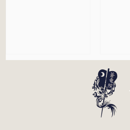
加持祈祷
悪口を言われる事がなくなり
ました