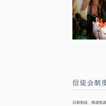
信徒会制度
信仰相談、開運相