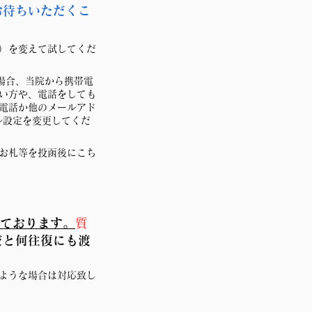
お待ちいただくこ
）を変えて試してくだ
使う場合、当院から携帯電
い方や、電話をしても
電話か他のメールアド
メール設定を変更してくだ
お札等を投函後にこち
いております。
質
だと何往復にも渡
のような場合は対応致し