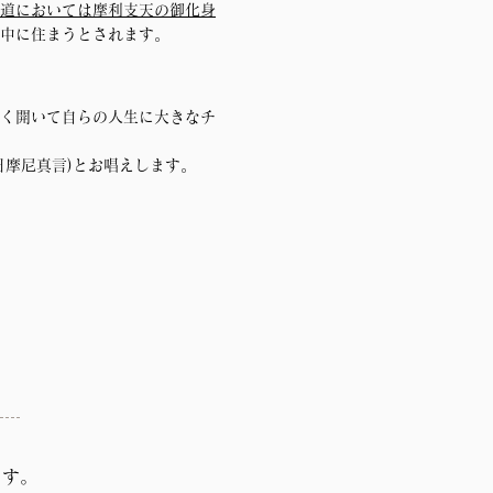
道においては摩利支天の御化身
中に住まうとされます。
く開いて自らの人生に大きなチ
日摩尼真言)とお唱えします。
ます。