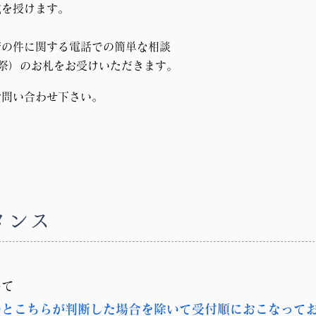
戒を授けます。
済の件に関する電話での簡単な相談
祭）のお札をお受けいただきます。
お問い合わせ下さい。
タンス
いて
のとこちらが判断した場合を除いて受付順におこなって