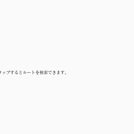
ns"をタップするとルートを検索できます。