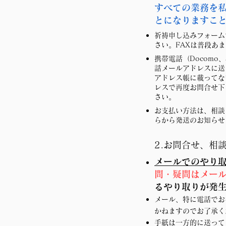
すべての業務を
とになりますこ
祈祷申し込みフォーム
さい。FAXは普段あ
携帯電話（Docomo
話メールアドレスに送
アドレス帳に載ってな
レスで再度お問合せ下さい
さい
。
お支払い方法は、相談
らから発送のお知らせ
2.お問合せ、相
メールでのやり取
問・疑問はメー
るやり取りが発
​メール、特に電話で
かねますのでお了承く
手紙は一方的に送って