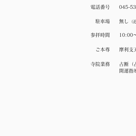
電話番号
045-53
駐車場
無し
（
参拝時間
10:00
ご本尊
摩利支
寺院業務
占断（
開運指