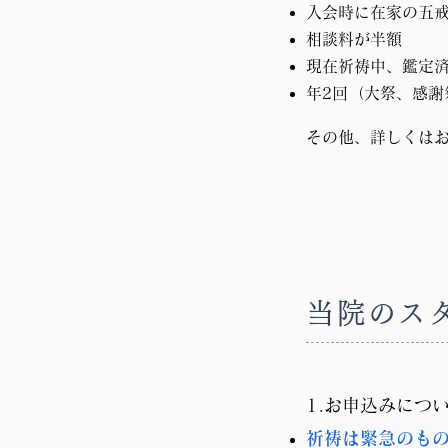
入会時に在家の五
相談料が半額
現在祈祷中、鑑定
年2回（大祭、感謝
その他、詳しくは
当院のス
1.お申込みにつ
祈祷は緊急のも