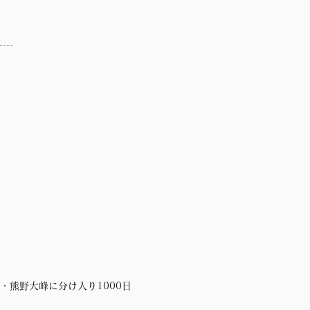
・熊野大峰に分け入り1000日