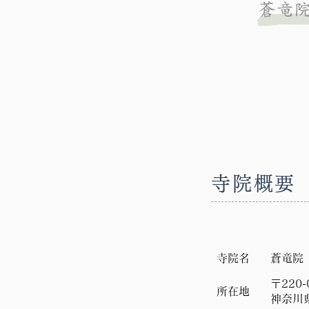
寺院概要
寺院名
蒼竜院
〒220-
所在地
神奈川県