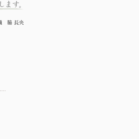
職 脇 長央